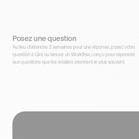
Posez une question
Au lieu d’attendre 3 semaines pour une réponse, posez votre
question à Gini, ou lancez un Workflow, conçu pour répondre
aux questions que les retailers prennent le plus souvent.