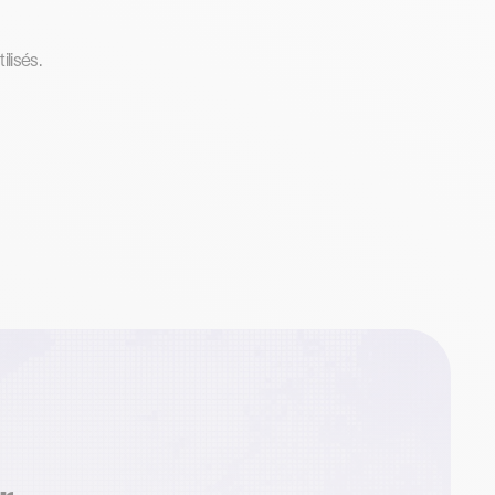
ilisés.