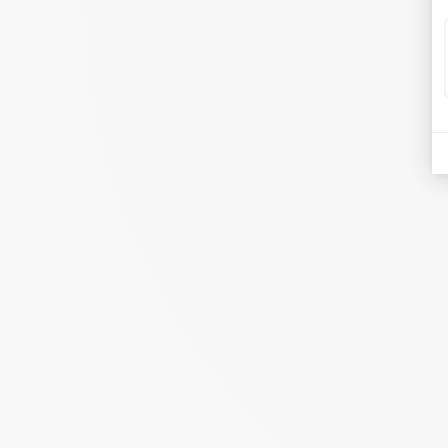
Décider
Choisissez les sites qui seront util
Gini évalue chaque site sur les signaux qui
l'utilisation des bornes : trafic passant, te
moyen, commerces et services à proximité, 
saturation concurrentielle, et bien plus enc