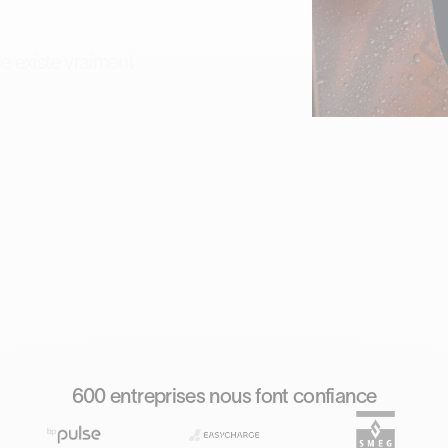
 existe vraiment
600 entreprises nous font confiance