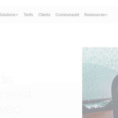
Solutions
Tarifs
Clients
Communauté
Ressources
de
e sera
avec