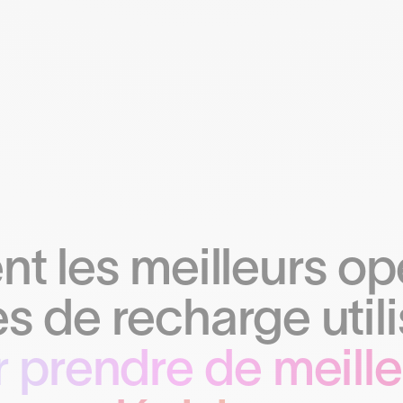
 les meilleurs op
s de recharge utili
 prendre de meill