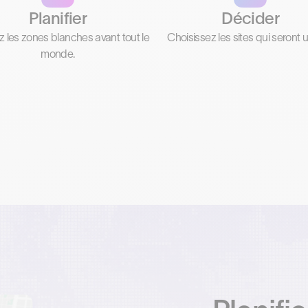
Planifier
Décider
 les zones blanches avant tout le
Choisissez les sites qui seront ut
monde.