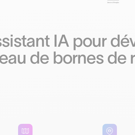
assistant IA pour d
seau de bornes de 