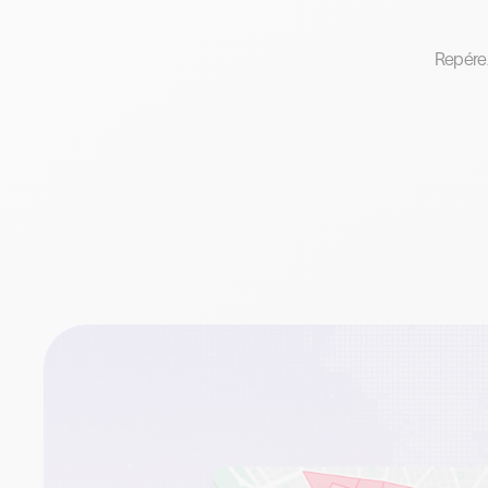
Repérez