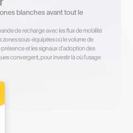
r
ones blanches avant tout le
mande de recharge avec les flux de mobilité
 les zones sous-équipées où le volume de
de présence et les signaux d'adoption des
ques convergent, pour investir là où l'usage