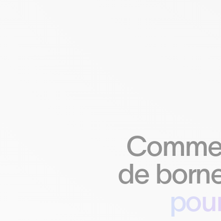
Comment
de borne
pour