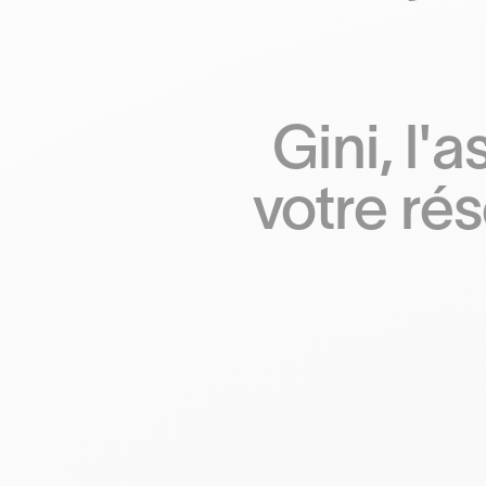
Gini, l'
votre ré