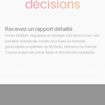
décisions
Recevez un rapport détaillé
Fini les intuitions déguisées en stratégie. Gini répond avec une
précision chirurgicale, à partir de la base de données
géospatiales propriétaire de MyTraffic, référence du marché.
Chaque insight est précis, fiable et directement exploitable.