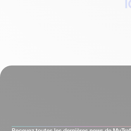
Recevez toutes les dernières news de MyTraf