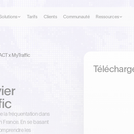
Solutions
Tarifs
Clients
Communauté
Ressources
FACT x MyTraffic
Télécharge
ier
ic
de la fréquentation dans
n France. En se basant
comprendre les