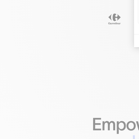
Empow