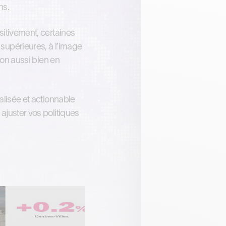
ns.
sitivement, certaines
supérieures, à l’image
ion aussi bien en
alisée et actionnable
ajuster vos politiques