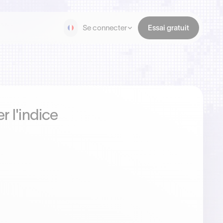
Se connecter
Essai gratuit
r l'indice