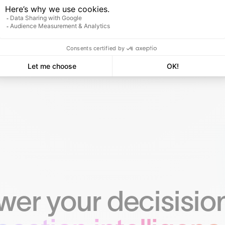
600 entreprises nous font confiance
er your decisision