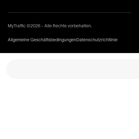
MyTraffic ©2026 - Alle Rechte vorbehalten.
Allgemeine Geschäftsbedingungen
Datenschutzrichtlinie