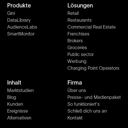
Produkte
Lösungen
Gini
Retail
DataLibrary
Restaurants
AudienceLabs
Commercial Real Estate
SmartMonitor
Franchises
Brokers
Groceries
Public sector
Werbung
Charging Point Operators
Inhalt
Firma
Marktstudien
Über uns
Blog
Presse- und Medienpaket
Kunden
So funktioniert's
Ereignisse
Schließ dich uns an
Alternativen
Kontakt