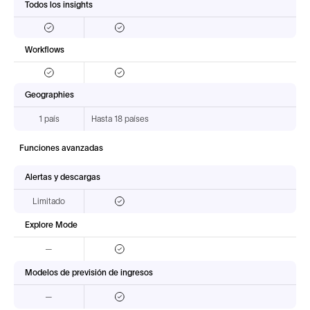
Todos los insights
Workflows
Geographies
1 país
Hasta 18 países
Funciones avanzadas
Alertas y descargas
Limitado
Explore Mode
—
Modelos de previsión de ingresos
—