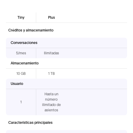
Tiny
Plus
Créditos y almacenamiento
Conversaciones
5/mes
Ilimitadas
Almacenamiento
10 GB
1 TB
Usuario
Hasta un
número
1
ilimitado de
asientos
Características principales