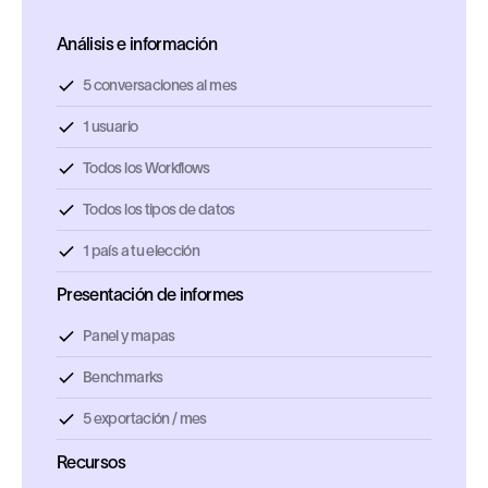
Análisis e información
5 conversaciones al mes
1 usuario
Todos los Workflows
Todos los tipos de datos
1 país a tu elección
Presentación de informes
Panel y mapas
Benchmarks
5 exportación / mes
Recursos