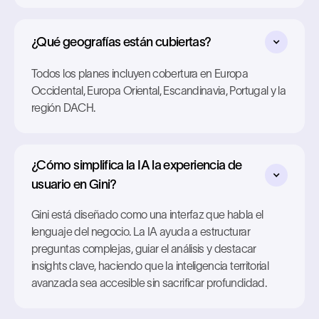
¿Qué geografías están cubiertas?
Todos los planes incluyen cobertura en Europa
Occidental, Europa Oriental, Escandinavia, Portugal y la
región DACH.
¿Cómo simplifica la IA la experiencia de
usuario en Gini?
Gini está diseñado como una interfaz que habla el
lenguaje del negocio. La IA ayuda a estructurar
preguntas complejas, guiar el análisis y destacar
insights clave, haciendo que la inteligencia territorial
avanzada sea accesible sin sacrificar profundidad.