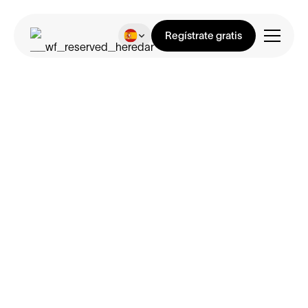
Regístrate gratis
Gini
Precios sencillos y
transparentes
Regístrate gratis y elige el plan que mejor te
encaje.