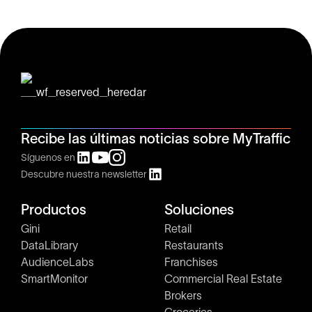
Recibe las últimas noticias sobre MyTraffic
Síguenos en
Descubre nuestra newsletter
Productos
Soluciones
Gini
Retail
DataLibrary
Restaurants
AudienceLabs
Franchises
SmartMonitor
Commercial Real Estate
Brokers