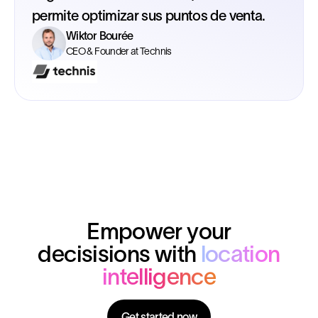
permite optimizar sus puntos de venta.
Wiktor Bourée
CEO & Founder at Technis
Empower your
decisisions with
location
intelligence
Get started now