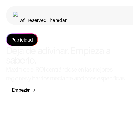
Publicidad
Deja de adivinar. Empieza a
saberlo.
Maximice el ROI centrándose en las mejores
regiones y barrios mediante acciones específicas.
Empezar