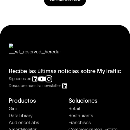
Recibe las últimas noticias sobre MyTraffic
Síguenos en
Descubre nuestra newsletter
Productos
Soluciones
Gini
Retail
DataLibrary
Restaurants
AudienceLabs
Franchises
SmartMonitor
Commercial Real Estate