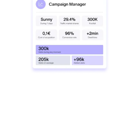
Medir
Informes de medición de visitas a tiendas
Mida con precisión el impacto de sus
actividades empresariales con análisis
precisos sobre el tráfico de visitantes y el
comportamiento de los clientes, lo que le