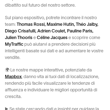
dibattito sul futuro del nostro settore.
Sul piano espositivo, potrete incontrare il nostro
team:
Thomas Rossi, Maxime Hutin, Théo Jalby,
Diego Crisafulli, Adrien Coulet, Pauline Paris,
Julien Thooris
e
Céline Jacques
e scoprire come
MyTraffic
può aiutarvi a prendere decisioni più
intelligenti basate sui dati e ad aumentare le vostre
vendite.
🌍 Le nostre mappe interattive, potenziate da
Mapbox
, danno vita ai tuoi dati di localizzazione,
rendendo più facile visualizzare le tendenze di
affluenza e individuare le migliori opportunità di
crescita.
▶️ Se state cercando dati e insight per guidare la