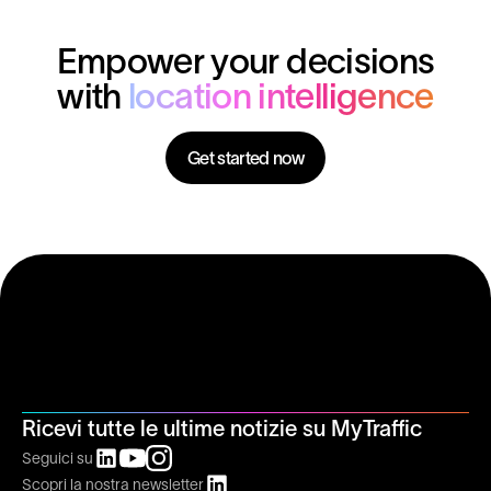
Empower your decisions
with
location intelligence
Get started now
Ricevi tutte le ultime notizie su MyTraffic
Seguici su
Scopri la nostra newsletter