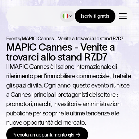
Iscriviti gratis
Events
/
MAPIC Cannes - Venite a trovarci allo stand R7.D7
MAPIC Cannes - Venite a
trovarci allo stand R7.D7
Il MAPIC Cannes è il salone internazionale di
riferimento per l’immobiliare commerciale, il retail e
gli spazi di vita. Ogni anno, questo evento riunisce
a Cannes i principali protagonisti del settore :
promotori, marchi, investitori e amministrazioni
pubbliche per scoprire le ultime tendenze e le
nuove opportunità del mercato.
Prenota un appuntamento qui