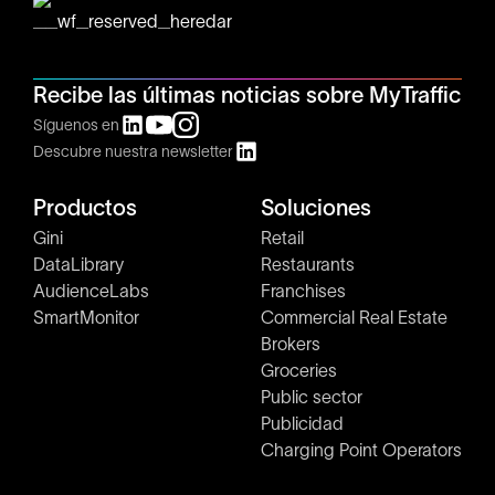
Recibe las últimas noticias sobre MyTraffic
Síguenos en
Descubre nuestra newsletter
Productos
Soluciones
Gini
Retail
DataLibrary
Restaurants
AudienceLabs
Franchises
SmartMonitor
Commercial Real Estate
Brokers
Groceries
Public sector
Publicidad
Charging Point Operators