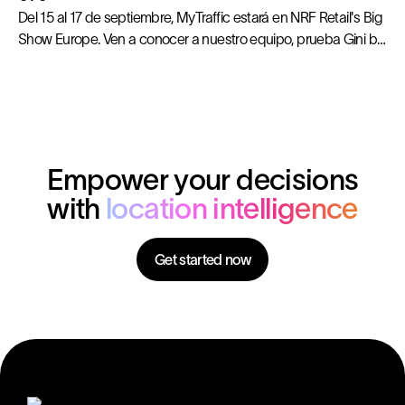
Del 15 al 17 de septiembre, MyTraffic estará en NRF Retail's Big
Show Europe. Ven a conocer a nuestro equipo, prueba Gini by
MyTraffic y obtén respuestas concretas para tus próximas
decisiones de expansión.
Empower your decisions
with
location intelligence
Get started now