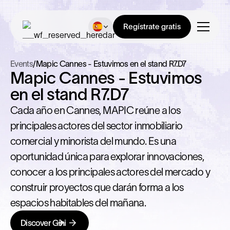
Regístrate gratis
Events
/
Mapic Cannes - Estuvimos en el stand R7.D7
Mapic Cannes - Estuvimos
en el stand R7.D7
Cada año en Cannes, MAPIC reúne a los
principales actores del sector inmobiliario
comercial y minorista del mundo. Es una
oportunidad única para explorar innovaciones,
conocer a los principales actores del mercado y
construir proyectos que darán forma a los
espacios habitables del mañana.
Discover Gini