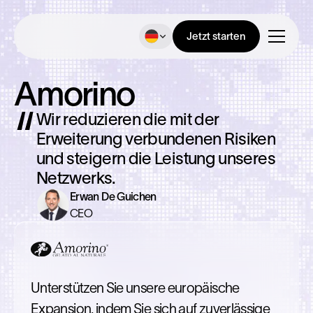
Jetzt starten
Amorino
Wir reduzieren die mit der
Erweiterung verbundenen Risiken
und steigern die Leistung unseres
Netzwerks.
Erwan De Guichen
CEO
Unterstützen Sie unsere europäische
Expansion, indem Sie sich auf zuverlässige