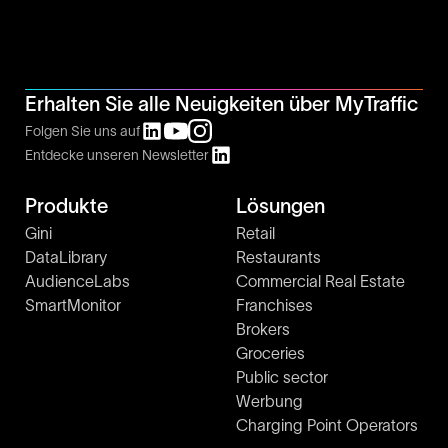
Erhalten Sie alle Neuigkeiten über MyTraffic
Folgen Sie uns auf
Entdecke unseren Newsletter
Produkte
Lösungen
Gini
Retail
DataLibrary
Restaurants
AudienceLabs
Commercial Real Estate
SmartMonitor
Franchises
Brokers
Groceries
Public sector
Werbung
Charging Point Operators