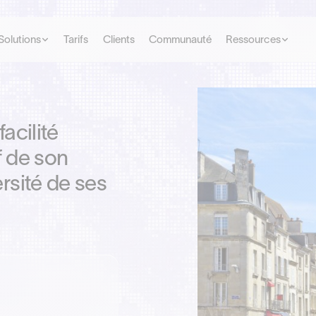
Solutions
Tarifs
Clients
Communauté
Ressources
acilité
if de son
ersité de ses