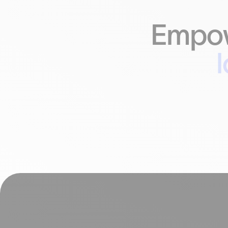
Empow