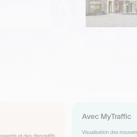
Avec MyTraffic
Visualisation des mouvem
ssentis et des dispositifs