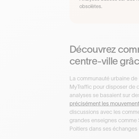
obsolètes.
Découvrez comme
centre-ville grâ
La communauté urbaine de G
MyTraffic pour disposer de do
analyses se basaient sur des 
précisément les mouvements
discussions avec les commerç
grandes enseignes comme St
Poitiers dans ses échanges e