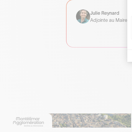
Julie Reynard
Adjointe au Maire - V