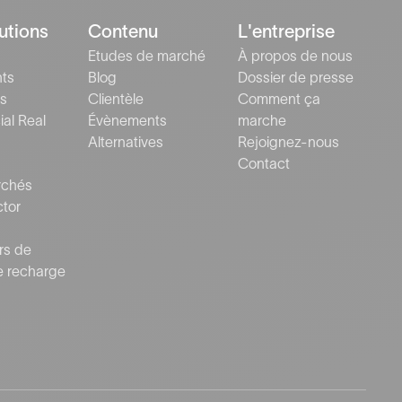
utions
Contenu
L'entreprise
Etudes de marché
À propos de nous
nts
Blog
Dossier de presse
s
Clientèle
Comment ça
al Real
Évènements
marche
Alternatives
Rejoignez-nous
Contact
rchés
ctor
rs de
e recharge