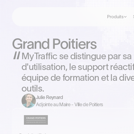
Produits
Grand Poitiers
MyTraffic se distingue par sa f
d'utilisation, le support réact
équipe de formation et la div
outils.
Julie Reynard
Adjointe au Maire - Ville de Poitiers