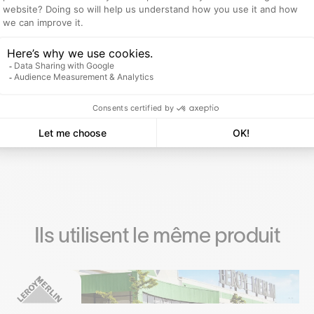
ille de Poitiers
Ils utilisent le même produit