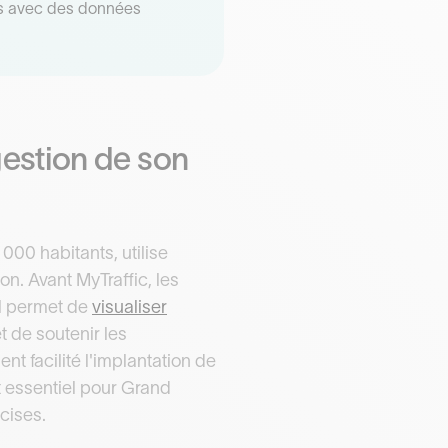
s avec des données
estion de son
00 habitants, utilise
on. Avant MyTraffic, les
il permet de
visualiser
et de soutenir les
t facilité l'implantation de
 essentiel pour Grand
cises.