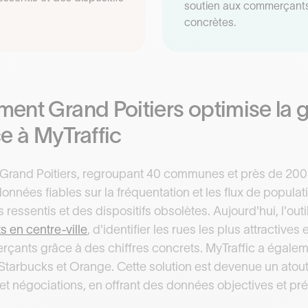
soutien aux commerçant
concrètes.
nt Grand Poitiers optimise la g
ce à MyTraffic
rand Poitiers, regroupant 40 communes et près de 200 0
nnées fiables sur la fréquentation et les flux de populati
ressentis et des dispositifs obsolètes. Aujourd'hui, l'out
 en centre-ville
, d'identifier les rues les plus attractives 
ants grâce à des chiffres concrets. MyTraffic a égalemen
arbucks et Orange. Cette solution est devenue un atout
t négociations, en offrant des données objectives et pré