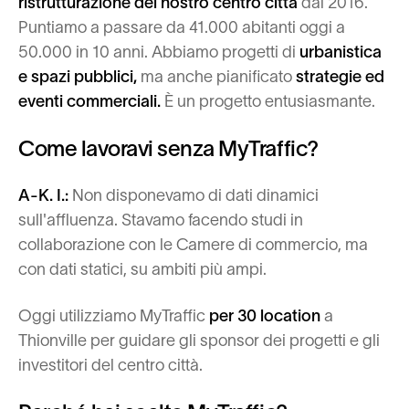
ristrutturazione del nostro centro città
dal 2016.
Puntiamo a passare da 41.000 abitanti oggi a
50.000 in 10 anni. Abbiamo progetti di
urbanistica
e spazi pubblici,
ma anche pianificato
strategie ed
eventi commerciali.
È un progetto entusiasmante.
Come lavoravi senza MyTraffic?
A-K. I.:
Non disponevamo di dati dinamici
sull'affluenza. Stavamo facendo studi in
collaborazione con le Camere di commercio, ma
con dati statici, su ambiti più ampi.
Oggi utilizziamo MyTraffic
per 30 location
a
Thionville per guidare gli sponsor dei progetti e gli
investitori del centro città.