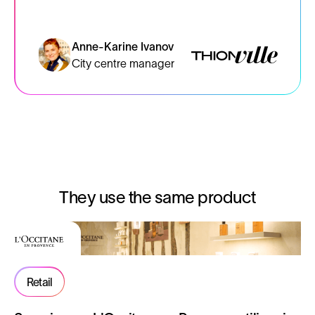
Anne-Karine Ivanov
City centre manager
They use the same product
Retail