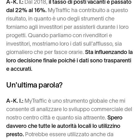
A-K. I.:
Dal 2018,
il tasso di posti vacanti è passato
dal 22% al 16%.
MyTraffic ha contribuito a questo
risultato, in quanto è uno degli strumenti che
forniamo agli investitori per assisterli durante i loro
progetti. Quando parliamo con rivenditori e
investitori, mostriamo loro i dati sull'afflusso, sia
giornaliero che per fasce orarie.
Sta influenzando la
loro decisione finale poiché i dati sono trasparenti
e accurati.
Un'ultima parola?
A-K. I.:
MyTraffic è uno strumento globale che mi
consente di analizzare lo sviluppo commerciale del
nostro centro città e quanto sia attraente.
Spero
davvero che tutte le autorità locali lo utilizzino
presto.
Potrebbe essere utilizzato anche da