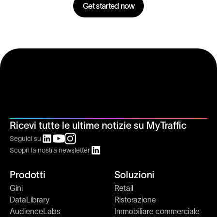
Get started now
Ricevi tutte le ultime notizie su MyTraffic
Seguici su
Scopri la nostra newsletter
Prodotti
Soluzioni
Gini
Retail
DataLibrary
Ristorazione
AudienceLabs
Immobiliare commerciale