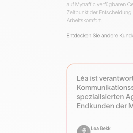
auf Mytraffic verfügbaren C
Zeitpunkt der Entscheidung e
Arbeitskomfort.
Entdecken Sie andere Kund
Léa ist verantwor
Kommunikationsst
spezialisierten 
Endkunden der Ma
Lea Bekki