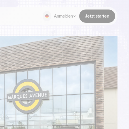
Anmelden
Jetzt starten