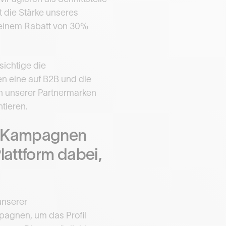
t die Stärke unseres
t einem Rabatt von 30%
ichtige die
n eine auf B2B und die
en unserer Partnermarken
tieren.
er Kampagnen
lattform dabei,
unserer
pagnen, um das Profil