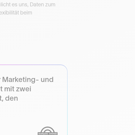
licht es uns, Daten zum
xibilität beim
er Marketing- und
t mit zwei
t, den