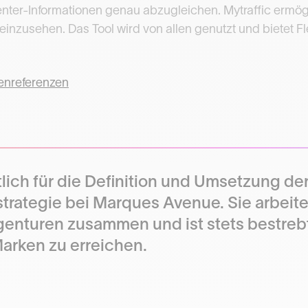
enter-Informationen genau abzugleichen. Mytraffic ermög
inzusehen. Das Tool wird von allen genutzt und bietet Fle
enreferenzen
tlich für die Definition und Umsetzung d
rategie bei Marques Avenue. Sie arbeite
Agenturen zusammen und ist stets bestreb
rken zu erreichen.