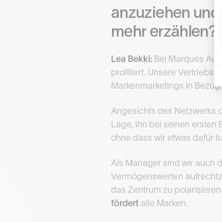
anzuziehen und 
mehr erzählen?
Lea Bekki:
Bei Marques Avenu
profitiert. Unsere Vertriebs
Markenmarketings in Bezug 
Angesichts des Netzwerks de
Lage, ihn bei seinen ersten
ohne dass wir etwas dafür 
Als Manager sind wir auch d
Vermögenswerten aufrechtzue
das Zentrum zu polarisieren
fördert
alle Marken.