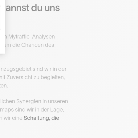
 Kannst du uns
 den Mytraffic-Analysen
e um die Chancen des
nzugsgebiet sind wir in der
it Zuversicht zu begleiten,
en.
tlichen Synergien in unseren
maps sind wir in der Lage,
en wir eine
Schaltung, die