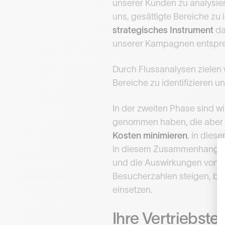
unserer Kunden zu analysier
uns, gesättigte Bereiche zu 
strategisches Instrument
da
unserer Kampagnen entspr
Durch Flussanalysen zielen 
Bereiche zu identifizieren 
In der zweiten Phase sind wir
genommen haben, die aber e
Kosten minimieren
, in dies
In diesem Zusammenhang erm
und die Auswirkungen von K
Besucherzahlen steigen, be
einsetzen.
Ihre Vertriebst