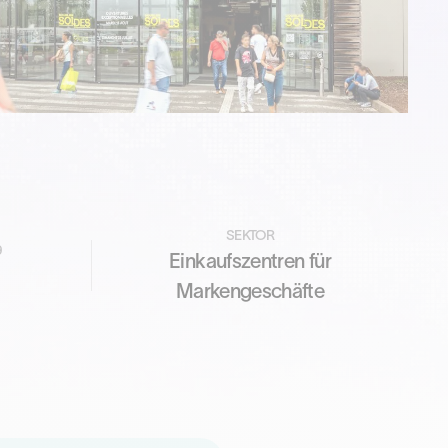
SEKTOR
9
Einkaufszentren für
Markengeschäfte