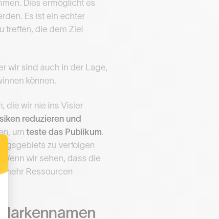
mmen. Dies ermöglicht es
rden. Es ist ein echter
 treffen, die dem Ziel
r wir sind auch in der Lage,
ewinnen können.
 die wir nie ins Visier
siken reduzieren und
ien, um
teste das Publikum
.
zugsgebiets zu verfolgen
 Wenn wir sehen, dass die
nn mehr Ressourcen
um Markennamen