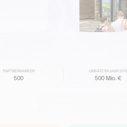
PARTNERMARKEN
UMSATZ IM JAHR 201
500
500 Mio. €