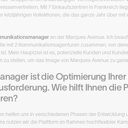
ssenvertretern. Mit 7 Einkaufszentren in Frankreich lieg
 letztjährigen Kollektionen, die das ganze Jahr über mi
mmunikationsmanager
an der Marques Avenue. Ich beaufs
eite mit 2 Kommunikationsagenturen zusammen, von dene
 ist. Mein Hauptziel ist es, potenzielle Kunden und Kund
n zu stellen, um das Image von Marques Avenue zu garan
anager ist die Optimierung Ihr
sforderung. Wie hilft Ihnen die P
eren?
en helfen uns in verschiedenen Phasen der Entwicklung 
s nutzen wir die Plattform im Rahmen hochflexibler Kam