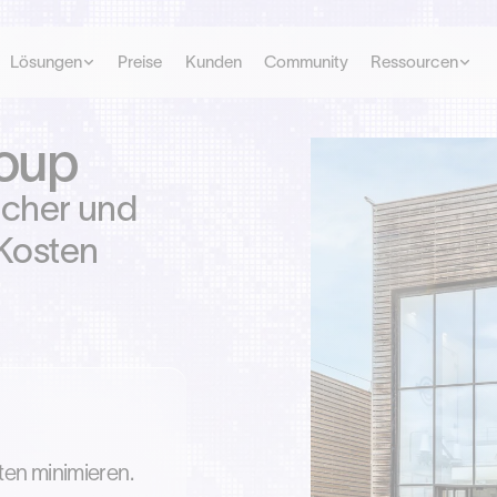
Lösungen
Preise
Kunden
Community
Ressourcen
oup
ucher und
 Kosten
en minimieren.