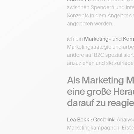
zwischen Spendern und Intere
Konzepts in dem Angebot der
angeboten werden.
ich bin
Marketing- und Ko
Marketingstrategie und arb
andere auf B2C spezialisiert
anzuziehen und sie zufriede
Als Marketing M
eine große Herau
darauf zu reagi
Lea Bekki:
Geoblink
-Analys
Marketingkampagnen. Ersten