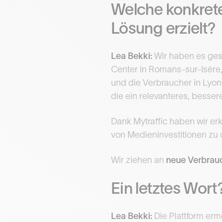
Welche konkrete
Lösung erzielt?
Lea Bekki:
Wir haben es gesc
Center in Romans-sur-Isère
und die Verbraucher in Lyon
die ein relevanteres, besser
Dank Mytraffic haben wir erk
von Medieninvestitionen zu 
Wir ziehen an
neue Verbrau
Ein letztes Wort
Lea Bekki:
Die Plattform erm