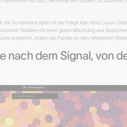
 funktioniert nur dort, wo beide am selben Ort auftrete
b. Im Screenshot oben ist die Frage klar: eine Luxus-Sn
 Londoner Straßen mit einer guten Mischung aus Besuch
rte antwortet, indem sie Punkte an den relevanten Stelle
ie nach dem Signal, von d