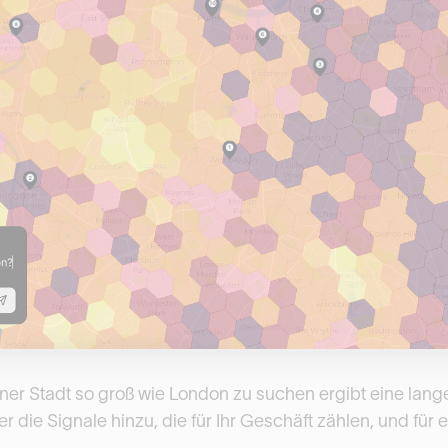
ner Stadt so groß wie London zu suchen ergibt eine lange 
er die Signale hinzu, die für Ihr Geschäft zählen, und für