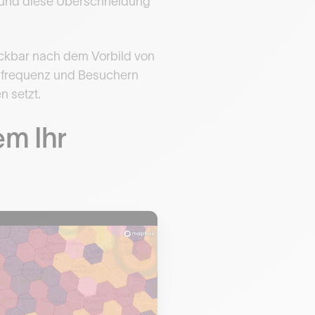
n, und diese Überschneidung
ackbar nach dem Vorbild von
erfrequenz und Besuchern
n setzt.
em Ihr