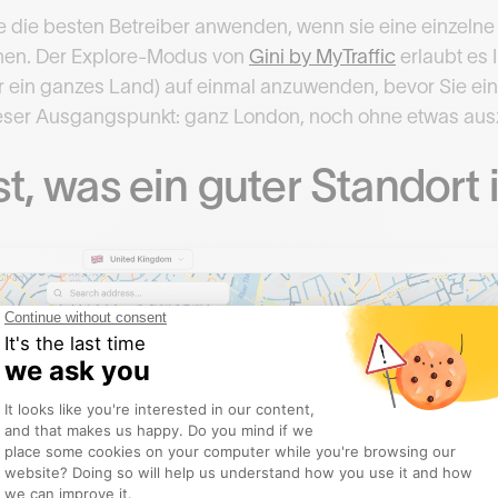
die die besten Betreiber anwenden, wenn sie eine einzeln
nnen. Der Explore-Modus von
Gini by MyTraffic
erlaubt es I
r ein ganzes Land) auf einmal anzuwenden, bevor Sie ein
dieser Ausgangspunkt: ganz London, noch ohne etwas aus
t, was ein guter Standort i