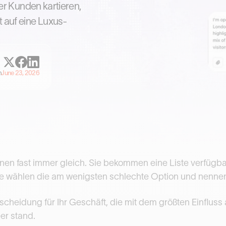
rer Kunden kartieren,
 auf eine Luxus-
m
June 23, 2026
nen fast immer gleich. Sie bekommen eine Liste verfügba
Sie wählen die am wenigsten schlechte Option und nennen
tscheidung für Ihr Geschäft, die mit dem größten Einfluss a
er stand.