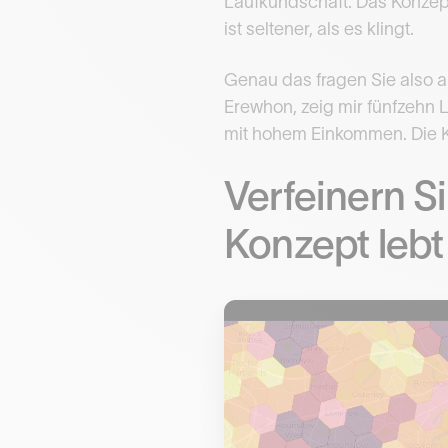
Laufkundschaft. Das Konzept
ist seltener, als es klingt.
Genau das fragen Sie also a
Erewhon, zeig mir fünfzehn
mit hohem Einkommen. Die Ka
Verfeinern S
Konzept lebt