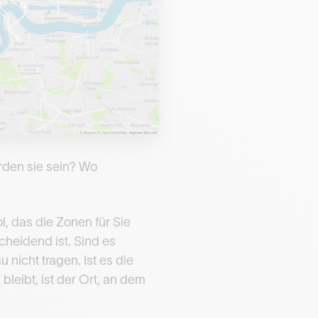
erden sie sein? Wo
l, das die Zonen für Sie
cheidend ist. Sind es
nicht tragen. Ist es die
leibt, ist der Ort, an dem