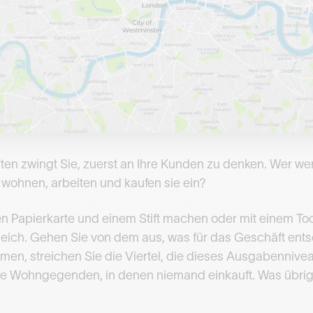
arten zwingt Sie, zuerst an Ihre Kunden zu denken. Wer w
 wohnen, arbeiten und kaufen sie ein?
en Papierkarte und einem Stift machen oder mit einem Too
 gleich. Gehen Sie von dem aus, was für das Geschäft ents
n, streichen Sie die Viertel, die dieses Ausgabenniveau 
die Wohngegenden, in denen niemand einkauft. Was übrig b