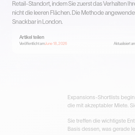
Retail-Standort, indem Sie zuerst das Verhalten Ih
nicht die leeren Flächen. Die Methode angewendet
Snackbar in London.
Artikel teilen
Veröffentlicht am
June 18, 2026
Aktualisiert a
Expansions-Shortlists begin
die mit akzeptabler Miete. 
Sie treffen die wichtigste En
Basis dessen, was gerade le