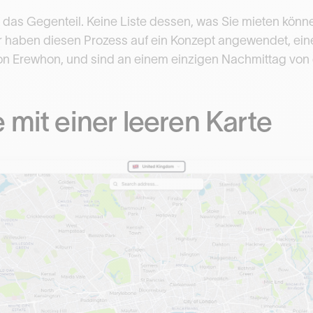
as Gegenteil. Keine Liste dessen, was Sie mieten könne
ir haben diesen Prozess auf ein Konzept angewendet, eine
n Erewhon, und sind an einem einzigen Nachmittag von d
 mit einer leeren Karte