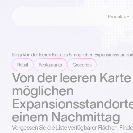
Produkte
Blog
/
Von der leeren Karte zu 5 möglichen Expansionsstando
Retail
Restaurants
Groceries
Von der leeren Karte
möglichen
Expansionsstandort
einem Nachmittag
Vergessen Sie die Liste verfügbarer Flächen. Find