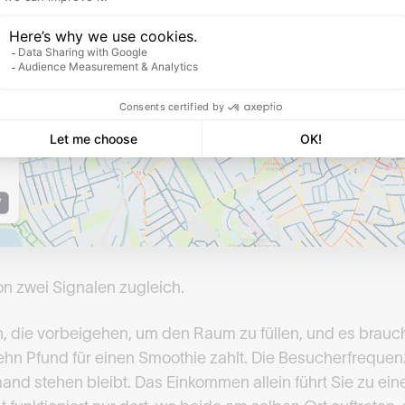
n zwei Signalen zugleich.
 die vorbeigehen, um den Raum zu füllen, und es brauc
zehn Pfund für einen Smoothie zahlt. Die Besucherfrequenz
mand stehen bleibt. Das Einkommen allein führt Sie zu ei