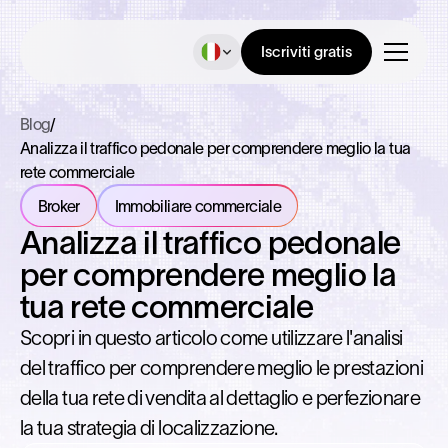
Iscriviti gratis
Blog
/
Analizza il traffico pedonale per comprendere meglio la tua
rete commerciale
Broker
Immobiliare commerciale
Analizza il traffico pedonale
per comprendere meglio la
tua rete commerciale
Scopri in questo articolo come utilizzare l'analisi
del traffico per comprendere meglio le prestazioni
della tua rete di vendita al dettaglio e perfezionare
la tua strategia di localizzazione.