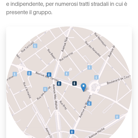
e indipendente, per numerosi tratti stradali in cui è
presente il gruppo.