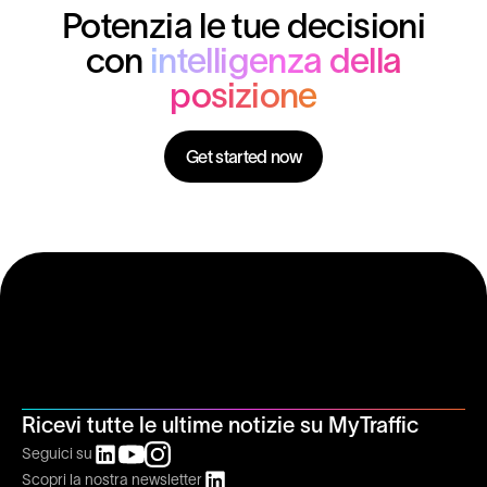
Potenzia le tue decisioni
con
intelligenza della
posizione
Get started now
Ricevi tutte le ultime notizie su MyTraffic
Seguici su
Scopri la nostra newsletter