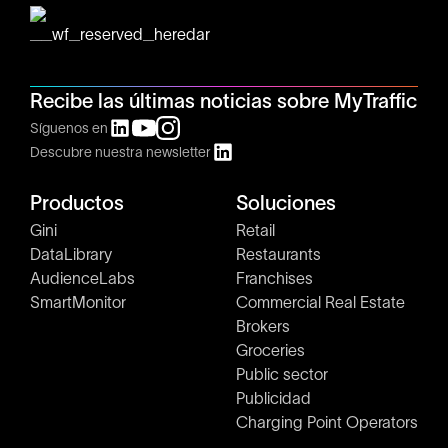
Recibe las últimas noticias sobre MyTraffic
Síguenos en
Descubre nuestra newsletter
Productos
Soluciones
Gini
Retail
DataLibrary
Restaurants
AudienceLabs
Franchises
SmartMonitor
Commercial Real Estate
Brokers
Groceries
Public sector
Publicidad
Charging Point Operators