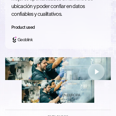
ubicación y poder confiar en datos
confiables y cualitativos.
Product used
Geoblink
RESTAURANTES EN EUROPA
120