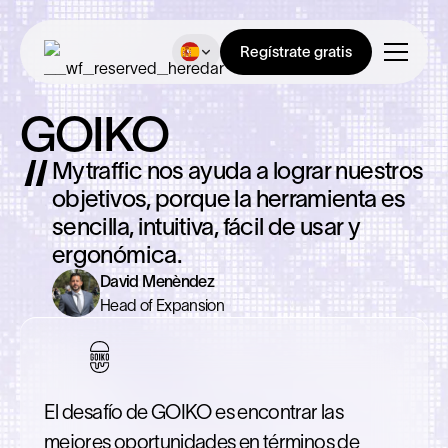
Regístrate gratis
GOIKO
Mytraffic nos ayuda a lograr nuestros
objetivos, porque la herramienta es
sencilla, intuitiva, fácil de usar y
ergonómica.
David Menèndez
Head of Expansion
El desafío de GOIKO es encontrar las
mejores oportunidades en términos de