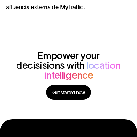
afluencia externa de MyTraffic.
Empower your
decisisions with
location
intelligence
Get started now