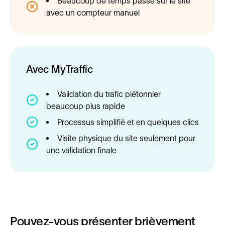
Beaucoup de temps passé sur le site
avec un compteur manuel
Avec MyTraffic
Validation du trafic piétonnier
beaucoup plus rapide
Processus simplifié et en quelques clics
Visite physique du site seulement pour
une validation finale
Pouvez-vous présenter brièvement